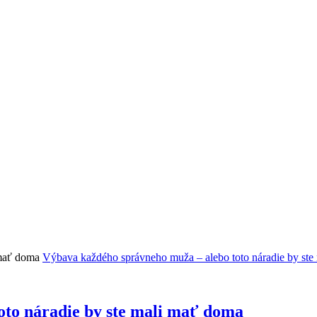
Výbava každého správneho muža – alebo toto náradie by ste
oto náradie by ste mali mať doma