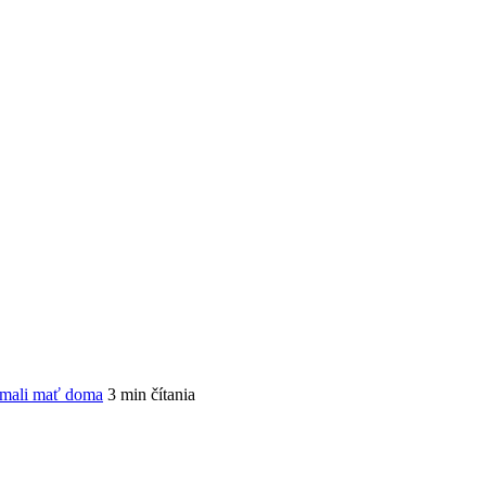
 mali mať doma
3 min čítania