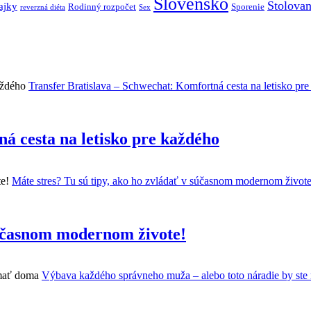
Slovensko
Stolovan
ajky
Rodinný rozpočet
Sporenie
reverzná diéta
Sex
Transfer Bratislava – Schwechat: Komfortná cesta na letisko pr
á cesta na letisko pre každého
Máte stres? Tu sú tipy, ako ho zvládať v súčasnom modernom živote
súčasnom modernom živote!
Výbava každého správneho muža – alebo toto náradie by ste