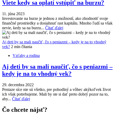
Viete kedy sa oplatí vstúpiť na burzu?
11. júna 2023
Investovanie na burze je jednou z možností, ako zhodnotiť svoje
finančné prostriedky a dosiahnuť rast kapitálu. Mnoho ľudí sa však
nevie, kedy sa na burzu...
Čítať ďalej
Aj deti by sa mali naučiť, čo s peniazmi – kedy je na to vhodný
vek?
2 min čítania
Vzťahy a rodina
Aj deti by sa mali naučiť, čo s peniazmi –
kedy je na to vhodný vek?
29. decembra 2022
Peniaze síce nie sú všetko, pre pohodlný a vôbec akýkoľvek život
ich však potrebujeme. Mali by ste si dať preto dobrý pozor na to,
aby...
Čítať ďalej
Čo chcete nájsť?