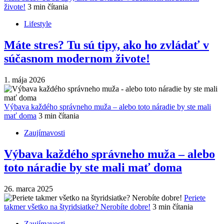
živote!
3 min čítania
Lifestyle
Máte stres? Tu sú tipy, ako ho zvládať v
súčasnom modernom živote!
1. mája 2026
Výbava každého správneho muža – alebo toto náradie by ste mali
mať doma
3 min čítania
Zaujímavosti
Výbava každého správneho muža – alebo
toto náradie by ste mali mať doma
26. marca 2025
Periete
takmer všetko na štyridsiatke? Nerobíte dobre!
3 min čítania
Zaujímavosti