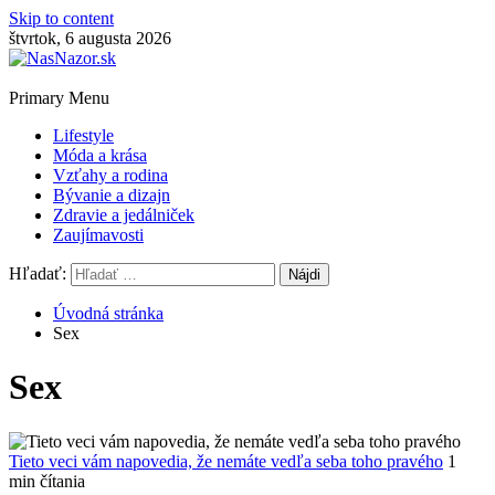
Skip to content
štvrtok, 6 augusta 2026
Primary Menu
Lifestyle
Móda a krása
Vzťahy a rodina
Bývanie a dizajn
Zdravie a jedálniček
Zaujímavosti
Hľadať:
Úvodná stránka
Sex
Sex
Tieto veci vám napovedia, že nemáte vedľa seba toho pravého
1
min čítania