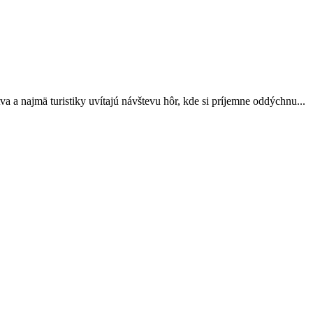
a a najmä turistiky uvítajú návštevu hôr, kde si príjemne oddýchnu...