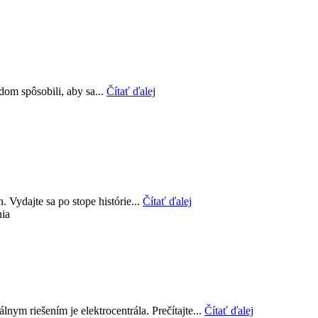
om spôsobili, aby sa...
Čítať ďalej
 Vydajte sa po stope histórie...
Čítať ďalej
nia
nym riešením je elektrocentrála. Prečítajte...
Čítať ďalej