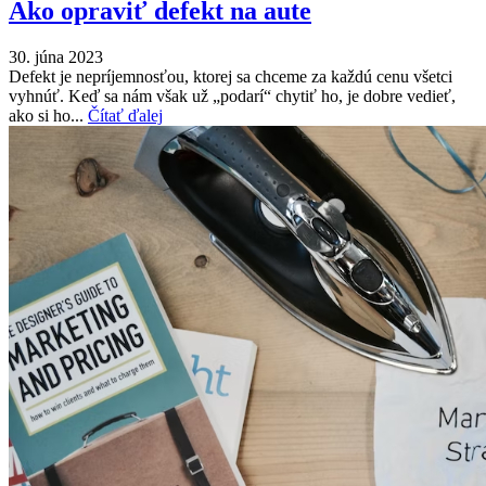
Ako opraviť defekt na aute
30. júna 2023
Defekt je nepríjemnosťou, ktorej sa chceme za každú cenu všetci
vyhnúť. Keď sa nám však už „podarí“ chytiť ho, je dobre vedieť,
ako si ho...
Čítať ďalej