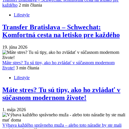
každého
2 min čítania
Lifestyle
Transfer Bratislava – Schwechat:
Komfortná cesta na letisko pre každého
19. júna 2026
Máte stres? Tu sú tipy, ako ho zvládať v súčasnom modernom
živote!
3 min čítania
Lifestyle
Máte stres? Tu sú tipy, ako ho zvládať v
súčasnom modernom živote!
1. mája 2026
Výbava každého správneho muža – alebo toto náradie by ste mali