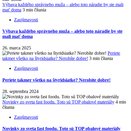
Výbava každého správneho muža – alebo toto náradie by ste mali
mať doma
3 min čítania
Zaujímavosti
Výbava každého správneho muža – alebo toto náradie by ste
mali mať doma
26. marca 2025
Periete
takmer všetko na štyridsiatke? Nerobíte dobre!
3 min čítania
Zaujímavosti
Periete takmer všetko na štyridsiatke? Nerobíte dobre!
28. septembra 2024
Novinky zo sveta fast foodu. Toto sú TOP obalové materiály
4 min
čítania
Zaujímavosti
Novinky zo sveta fast foodu. Toto sú TOP obalové materiály