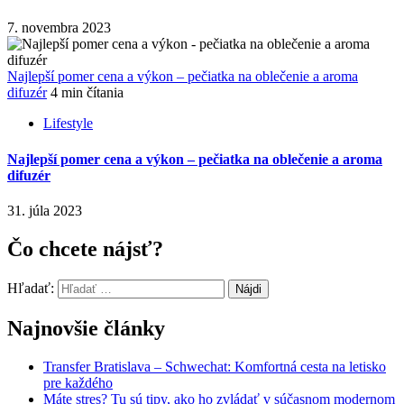
7. novembra 2023
Najlepší pomer cena a výkon – pečiatka na oblečenie a aroma
difuzér
4 min čítania
Lifestyle
Najlepší pomer cena a výkon – pečiatka na oblečenie a aroma
difuzér
31. júla 2023
Čo chcete nájsť?
Hľadať:
Najnovšie články
Transfer Bratislava – Schwechat: Komfortná cesta na letisko
pre každého
Máte stres? Tu sú tipy, ako ho zvládať v súčasnom modernom