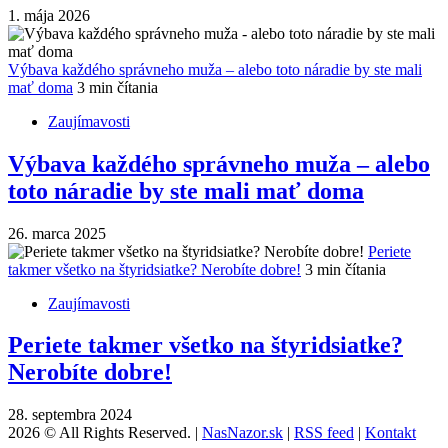
1. mája 2026
Výbava každého správneho muža – alebo toto náradie by ste mali
mať doma
3 min čítania
Zaujímavosti
Výbava každého správneho muža – alebo
toto náradie by ste mali mať doma
26. marca 2025
Periete
takmer všetko na štyridsiatke? Nerobíte dobre!
3 min čítania
Zaujímavosti
Periete takmer všetko na štyridsiatke?
Nerobíte dobre!
28. septembra 2024
2026 © All Rights Reserved. |
NasNazor.sk
|
RSS feed
|
Kontakt