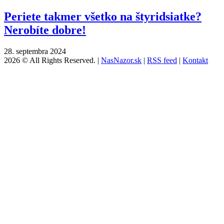
Periete takmer všetko na štyridsiatke?
Nerobíte dobre!
28. septembra 2024
2026 © All Rights Reserved. |
NasNazor.sk
|
RSS feed
|
Kontakt