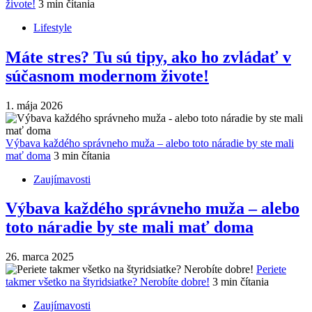
živote!
3 min čítania
Lifestyle
Máte stres? Tu sú tipy, ako ho zvládať v
súčasnom modernom živote!
1. mája 2026
Výbava každého správneho muža – alebo toto náradie by ste mali
mať doma
3 min čítania
Zaujímavosti
Výbava každého správneho muža – alebo
toto náradie by ste mali mať doma
26. marca 2025
Periete
takmer všetko na štyridsiatke? Nerobíte dobre!
3 min čítania
Zaujímavosti