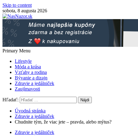
Skip to content
sobota, 8 augusta 2026
Primary Menu
Lifestyle
Móda a krása
Vzťahy a rodina
Bývanie a dizajn
Zdravie a jedálniček
Zaujímavosti
Hľadať:
Úvodná stránka
Zdravie a jedálniček
Chudnite tým, že viac jete – pravda, alebo mýtus?
Zdravie a jedálniček