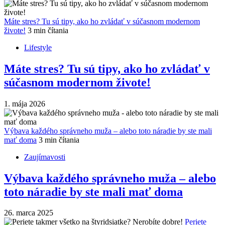
Máte stres? Tu sú tipy, ako ho zvládať v súčasnom modernom
živote!
3 min čítania
Lifestyle
Máte stres? Tu sú tipy, ako ho zvládať v
súčasnom modernom živote!
1. mája 2026
Výbava každého správneho muža – alebo toto náradie by ste mali
mať doma
3 min čítania
Zaujímavosti
Výbava každého správneho muža – alebo
toto náradie by ste mali mať doma
26. marca 2025
Periete