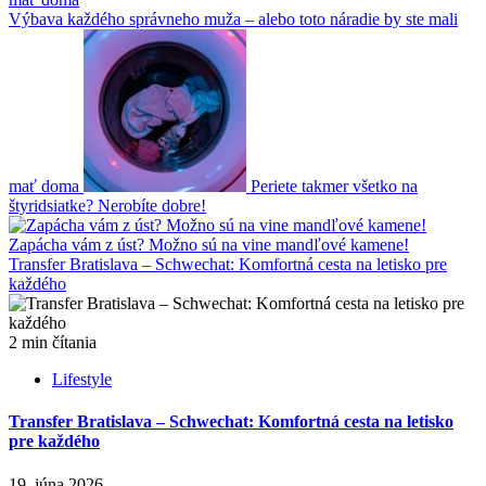
Výbava každého správneho muža – alebo toto náradie by ste mali
mať doma
Periete takmer všetko na
štyridsiatke? Nerobíte dobre!
Zapácha vám z úst? Možno sú na vine mandľové kamene!
Transfer Bratislava – Schwechat: Komfortná cesta na letisko pre
každého
2 min čítania
Lifestyle
Transfer Bratislava – Schwechat: Komfortná cesta na letisko
pre každého
19. júna 2026