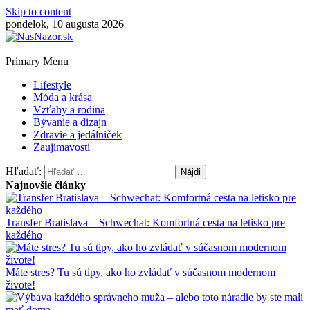
Skip to content
pondelok, 10 augusta 2026
Primary Menu
Lifestyle
Móda a krása
Vzťahy a rodina
Bývanie a dizajn
Zdravie a jedálniček
Zaujímavosti
Hľadať:
Najnovšie články
Transfer Bratislava – Schwechat: Komfortná cesta na letisko pre
každého
Máte stres? Tu sú tipy, ako ho zvládať v súčasnom modernom
živote!