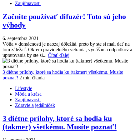
Zaujímavosti
Začnite používať difuzér! Toto sú jeho
výhody
6. septembra 2021
Vôňa v domácnosti je naozaj dôležitá, preto by ste si mali dať na
tom záležať. Okrem pravidelného vetrania, vynášania odpadkov a
upratovania by ste si...
Čítať ďalej
3 diétne prílohy, ktoré sa hodia ku (takmer) všetkému. Musíte
poznať!
2 min čítania
Lifestyle
Móda a krása
Zaujímavosti
Zdravie a jedálniček
3 diétne prílohy, ktoré sa hodia ku
(takmer) všetkému. Musíte poznať!
11. augusta 2021