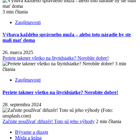
3 min čítania
Zaujímavosti
Výbava každého správneho muža – alebo toto náradie by ste
mali mať doma
26. marca 2025
Periete takmer všetko na štyridsiatke? Nerobíte dobre!
3 min
čítania
Zaujímavosti
Periete takmer všetko na štyridsiatke? Nerobíte dobre!
28. septembra 2024
Začnite používať difuzér! Toto sú jeho výhody
2 min čítania
Bývanie a dizajn
Móda a krása